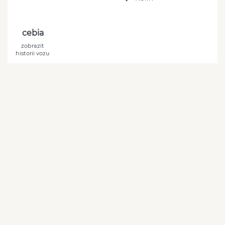
cebia
zobrazit
historii vozu