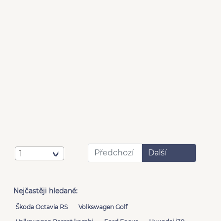
Předchozí
Další
1
Nejčastěji hledané:
Škoda Octavia RS
Volkswagen Golf