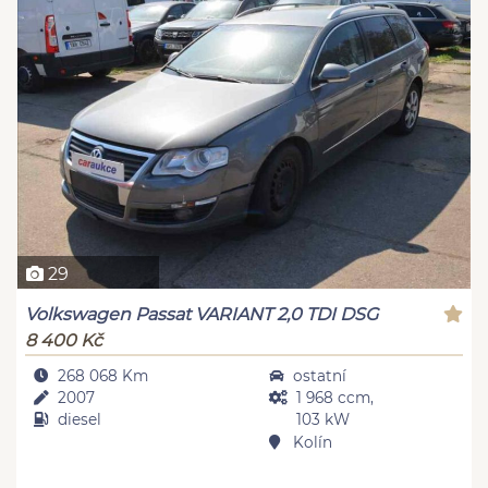
29
Volkswagen Passat VARIANT 2,0 TDI DSG
8 400 Kč
268 068 Km
ostatní
2007
1 968 ccm,
diesel
103 kW
Kolín