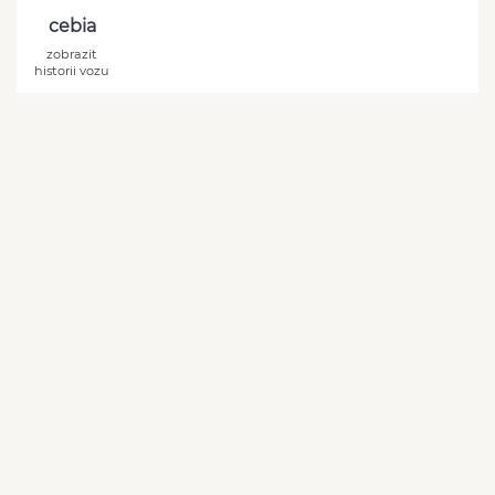
cebia
zobrazit
historii vozu