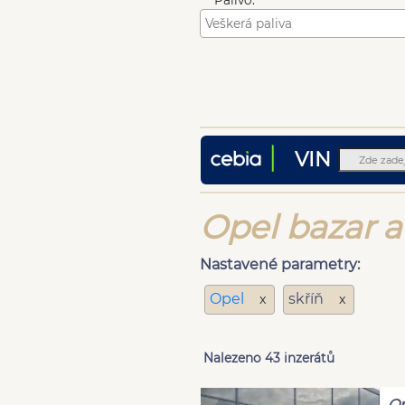
Palivo:
VIN
Opel bazar a
Nastavené parametry:
Opel
skříň
x
x
Nalezeno 43 inzerátů
Op