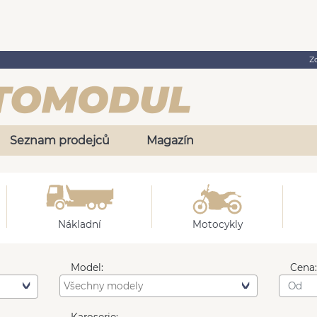
Z
Seznam prodejců
Magazín
Nákladní
Motocykly
Model:
Cena