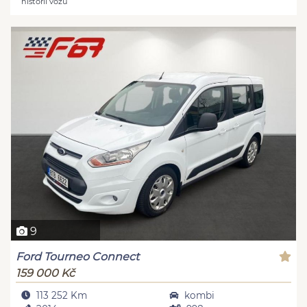
historii vozu
9
Ford Tourneo Connect
159 000 Kč
113 252 Km
kombi