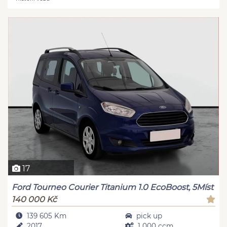
17
Ford Tourneo Courier Titanium 1.0 EcoBoost, 5Míst
140 000 Kč
139 605 Km
pick up
2017
1 000 ccm,