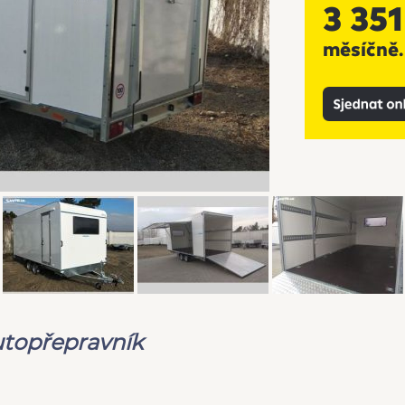
utopřepravník