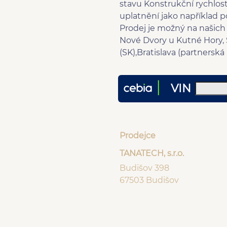
stavu Konstrukční rychlos
uplatnění jako například p
Prodej je možný na našich 
Nové Dvory u Kutné Hory, S
(SK),Bratislava (partnersk
VIN
Prodejce
TANATECH, s.r.o.
Budišov 398
67503 Budišov