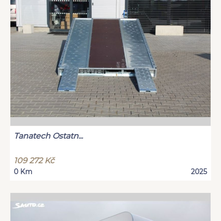
Tanatech Ostatn...
109 272 Kč
0 Km
2025