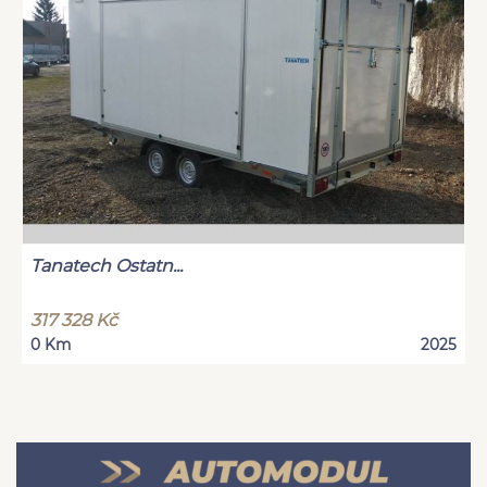
Tanatech Ostatn...
317 328 Kč
0 Km
2025