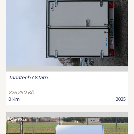
Tanatech Ostatn...
225 250 Kč
0 Km
2025