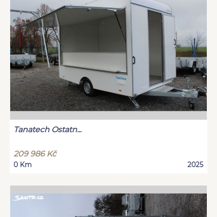
Tanatech Ostatn...
209 986 Kč
0 Km
2025