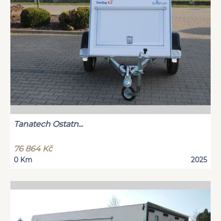
Tanatech Ostatn...
76 864 Kč
0 Km
2025