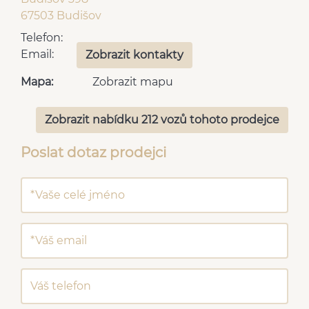
67503 Budišov
Telefon:
Email:
Zobrazit kontakty
Mapa:
Zobrazit mapu
Zobrazit nabídku 212 vozů tohoto prodejce
Poslat dotaz prodejci