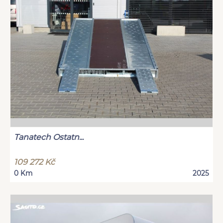
Tanatech Ostatn...
109 272 Kč
0 Km
2025