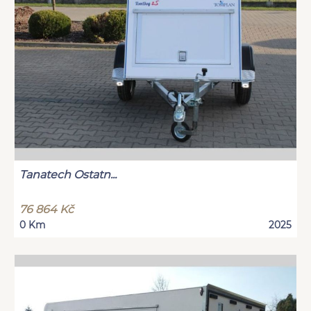
Tanatech Ostatn...
76 864 Kč
0 Km
2025