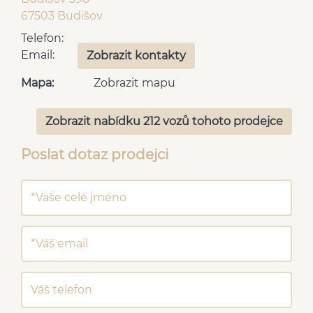
67503 Budišov
Telefon:
Email:
Zobrazit kontakty
Mapa:
Zobrazit mapu
Zobrazit nabídku 212 vozů tohoto prodejce
Poslat dotaz prodejci