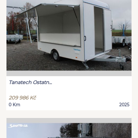
Tanatech Ostatn...
209 986 Kč
0 Km
2025