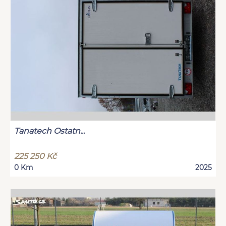
Tanatech Ostatn...
225 250 Kč
0 Km
2025