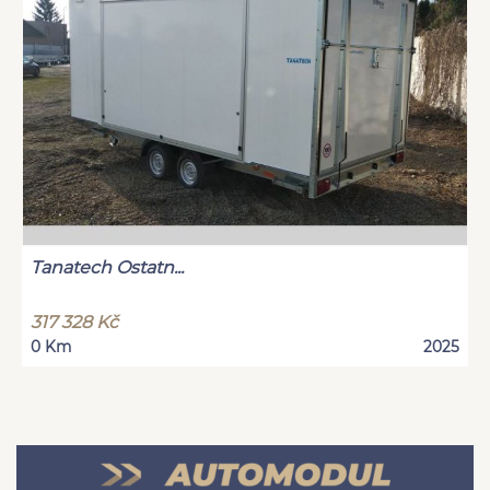
Tanatech Ostatn...
317 328 Kč
0 Km
2025