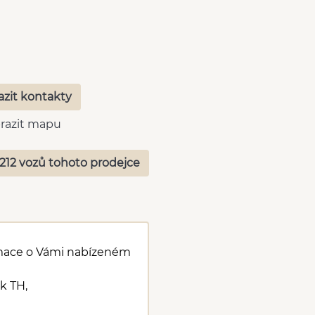
azit kontakty
razit mapu
212 vozů tohoto prodejce