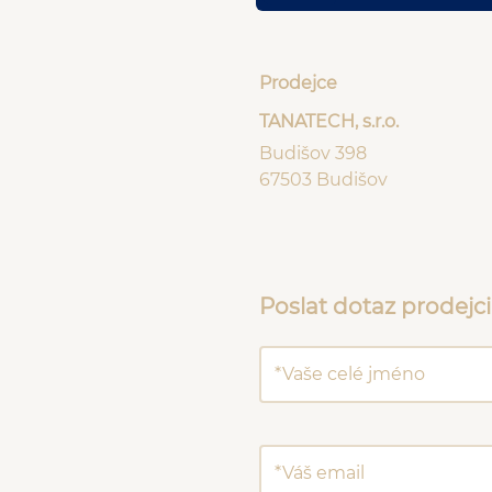
Prodejce
TANATECH, s.r.o.
Budišov 398
67503 Budišov
Poslat dotaz prodejci