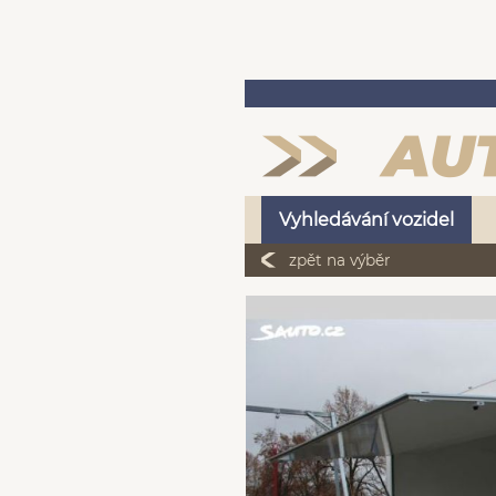
Vyhledávání vozidel
zpět na výběr