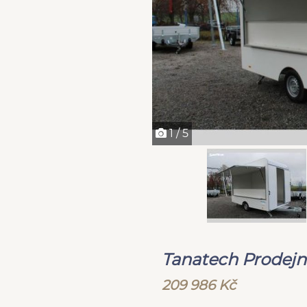
1 / 5
Tanatech Prodejn
209 986 Kč