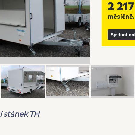
í stánek TH