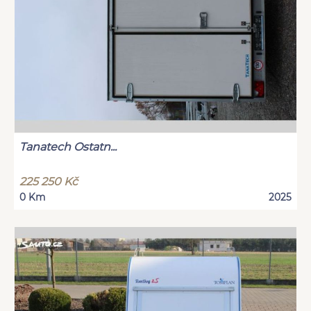
Tanatech Ostatn...
225 250 Kč
0 Km
2025