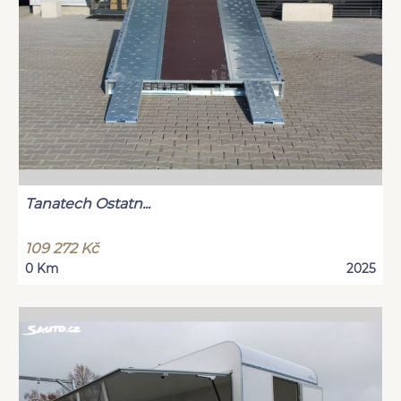
Tanatech Ostatn...
109 272 Kč
0 Km
2025