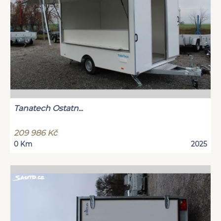
Tanatech Ostatn...
209 986 Kč
0 Km
2025