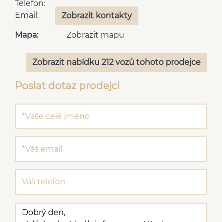
Telefon:
Email:
Zobrazit kontakty
Mapa:
Zobrazit mapu
Zobrazit nabídku 212 vozů tohoto prodejce
Poslat dotaz prodejci