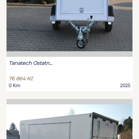
Tanatech Ostatn...
76 864 Kč
0 Km
2025