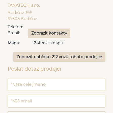
TANATECH, s.r.o.
Budišov 398
67503 Budišov
Telefon:
Email:
Zobrazit kontakty
Mapa:
Zobrazit mapu
Zobrazit nabídku 212 vozů tohoto prodejce
Poslat dotaz prodejci