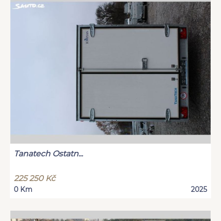
Tanatech Ostatn...
225 250 Kč
0 Km
2025