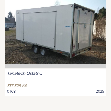
Tanatech Ostatn...
317 328 Kč
0 Km
2025