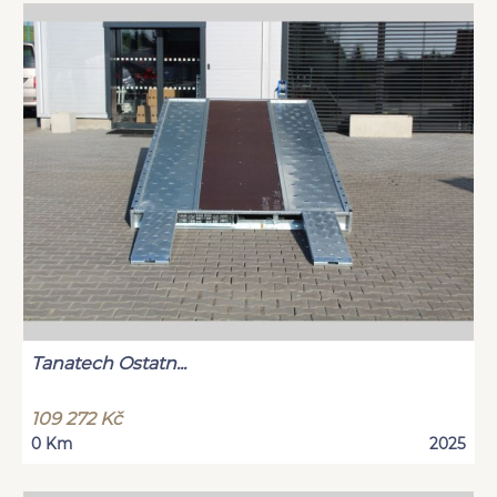
Tanatech Ostatn...
109 272 Kč
0 Km
2025