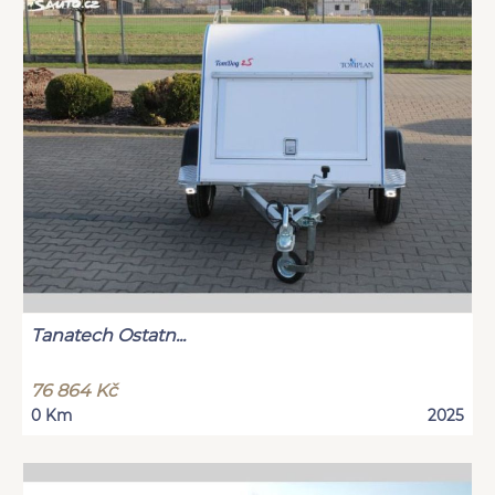
Tanatech Ostatn...
76 864 Kč
0 Km
2025