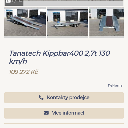
1 / 14
Tanatech Kippbar400 2,7t 130
km/h
109 272 Kč
Reklama
Kontakty prodejce
Více informací