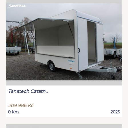
Tanatech Ostatn...
209 986 Kč
0 Km
2025