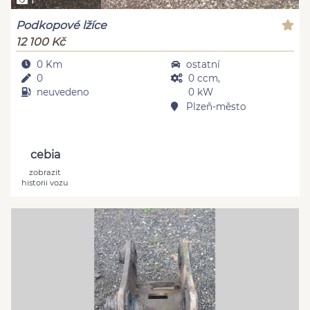
Podkopové lžíce
12 100 Kč
0 Km
ostatní
0
0 ccm,
neuvedeno
0 kW
Plzeň-město
cebia
zobrazit
historii vozu