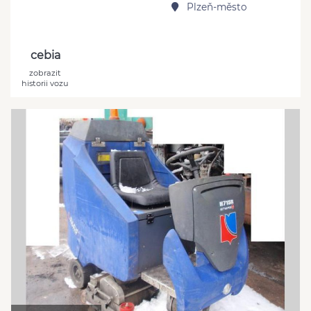
Plzeň-město
cebia
zobrazit
historii vozu