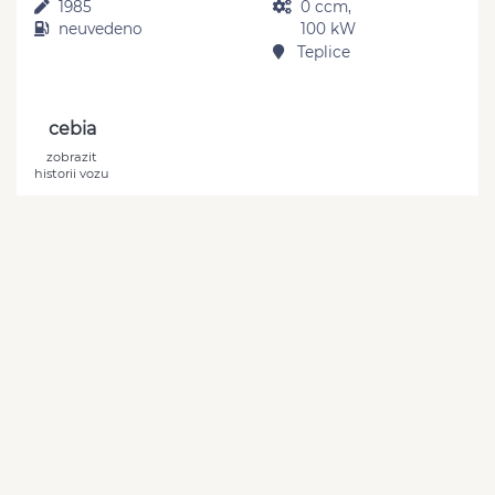
1985
0 ccm,
neuvedeno
100 kW
Teplice
cebia
zobrazit
historii vozu