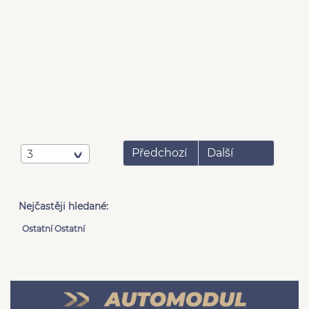
Předchozí
Další
3
Nejčastěji hledané:
Ostatní Ostatní