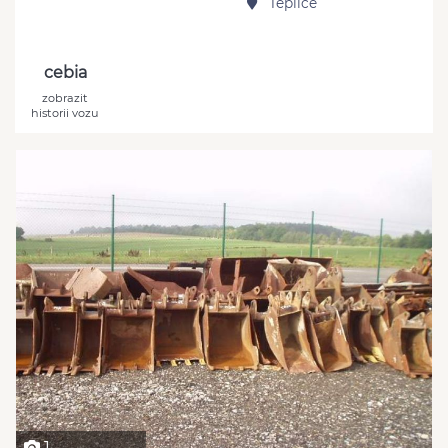
Teplice
cebia
zobrazit
historii vozu
1