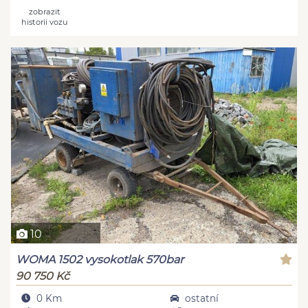
zobrazit
historii vozu
10
WOMA 1502 vysokotlak 570bar
90 750 Kč
0 Km
ostatní