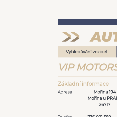
Vyhledávání vozidel
VIP MOTORS 
Základní informace
Adresa
Mořina 194
Mořina u PRA
26717