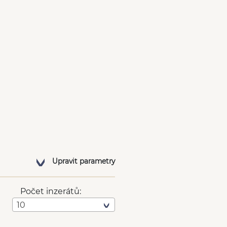
Upravit parametry
Počet inzerátů:
10