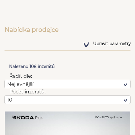
Nabídka prodejce
Upravit parametry
Nalezeno 108 inzerátů
Řadit dle:
Nejlevnější
Počet inzerátů:
10