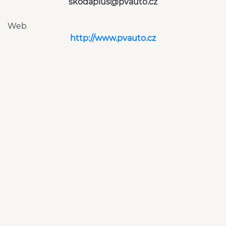
skodaplus@pvauto.cz
Web
http://www.pvauto.cz