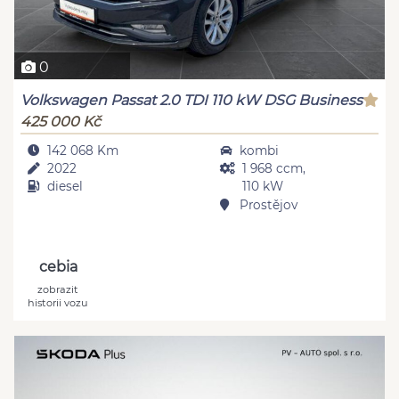
0
Volkswagen Passat 2.0 TDI 110 kW DSG Business
425 000 Kč
142 068 Km
kombi
2022
1 968 ccm,
diesel
110 kW
Prostějov
cebia
zobrazit
historii vozu