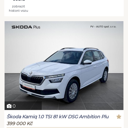
zobrazit
historii vozu
0
Škoda Kamiq 1.0 TSI 81 kW DSG Ambition Plu
399 000 Kč