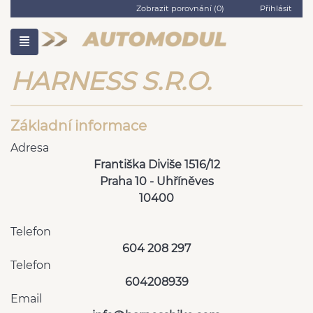
Zobrazit porovnání (
0
)
Přihlásit
HARNESS S.R.O.
Základní informace
Adresa
Františka Diviše 1516/12
Praha 10 - Uhříněves
10400
Telefon
604 208 297
Telefon
604208939
Email