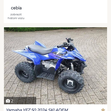
cebia
zobrazit
historii vozu
2
Yamaha YFZ 50 2024 SKLADEM