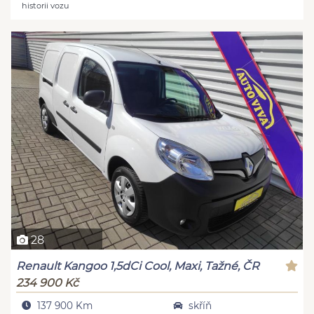
historii vozu
28
Renault Kangoo 1,5dCi Cool, Maxi, Tažné, ČR
234 900 Kč
137 900 Km
skříň