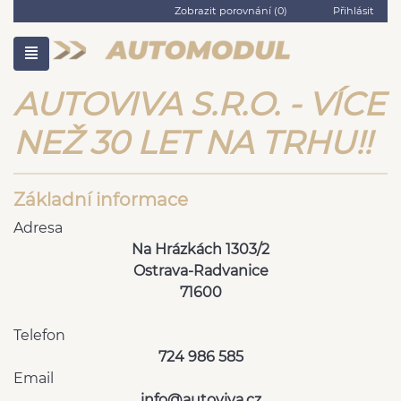
Zobrazit porovnání (
0
)
Přihlásit
AUTOVIVA S.R.O. - VÍCE
NEŽ 30 LET NA TRHU!!
Základní informace
Adresa
Na Hrázkách 1303/2
Ostrava-Radvanice
71600
Telefon
724 986 585
Email
info@autoviva.cz