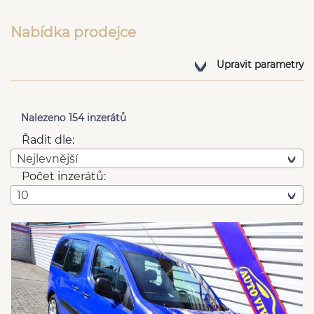
Nabídka prodejce
Upravit parametry
Nalezeno 154 inzerátů
Řadit dle:
Nejlevnější
Počet inzerátů:
10