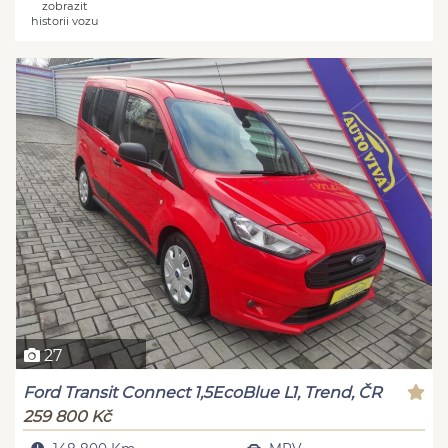
zobrazit
historii vozu
27
Ford Transit Connect 1,5EcoBlue L1, Trend, ČR
259 800 Kč