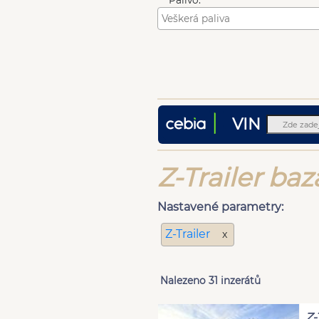
Palivo:
VIN
Z-Trailer baz
Nastavené parametry:
Z-Trailer
x
Nalezeno 31 inzerátů
Z-