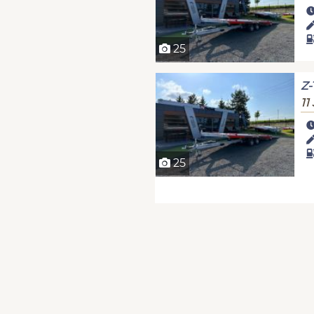
25
Z-
11
25