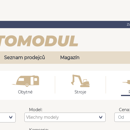
Z
Seznam prodejců
Magazín
Obytné
Stroje
Model:
Cena