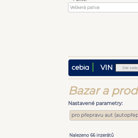
VIN
Bazar a prod
Nastavené parametry:
pro přepravu aut (autopře
Nalezeno 66 inzerátů