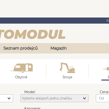
Z
Seznam prodejců
Magazín
Obytné
Stroje
Model:
Cena
Karoserie: