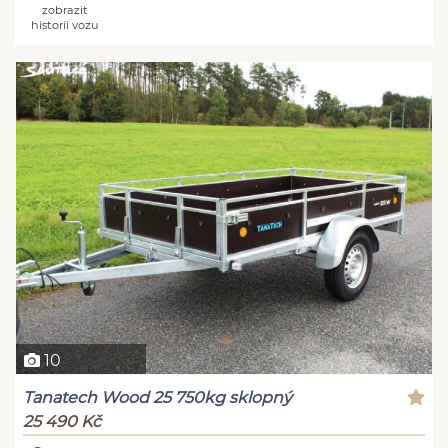
zobrazit
historii vozu
10
Tanatech Wood 25 750kg sklopný
25 490 Kč