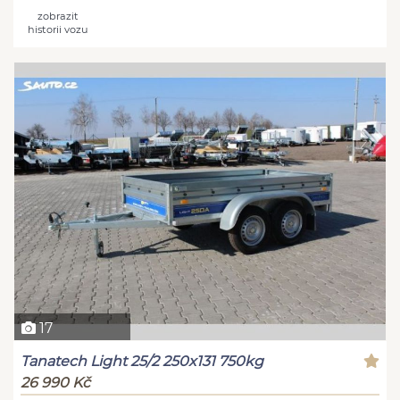
zobrazit
historii vozu
17
Tanatech Light 25/2 250x131 750kg
26 990 Kč