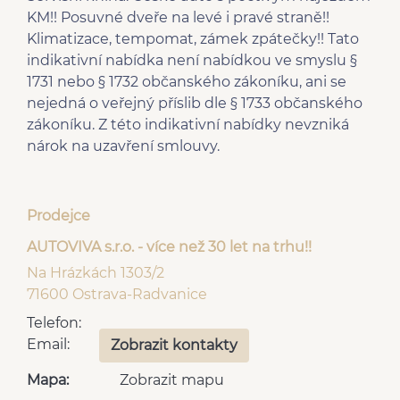
KM!! Posuvné dveře na levé i pravé straně!!
Klimatizace, tempomat, zámek zpátečky!! Tato
indikativní nabídka není nabídkou ve smyslu §
1731 nebo § 1732 občanského zákoníku, ani se
nejedná o veřejný příslib dle § 1733 občanského
zákoníku. Z této indikativní nabídky nevzniká
nárok na uzavření smlouvy.
Prodejce
AUTOVIVA s.r.o. - více než 30 let na trhu!!
Na Hrázkách 1303/2
71600 Ostrava-Radvanice
Telefon:
Email:
Zobrazit kontakty
Mapa:
Zobrazit mapu