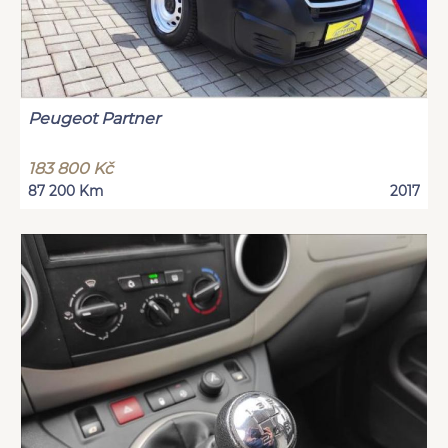
Peugeot Partner
183 800 Kč
87 200 Km
2017