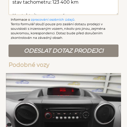
Informace o
zpracování osobních údajů
.
Tento formulář slouží pouze pro zaslání dotazu prodejci v
souvislosti s inzerovaným vozem, nikoliv pro jinou, zejména
soukromou, korespondenci. Dotaz bude před doručením
zkontrolován na závadný obsah.
ODESLAT DOTAZ PRODEJCI
Podobné vozy