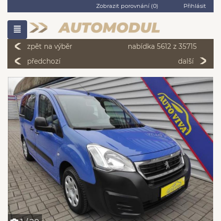
Zobrazit porovnání (
0
)
Přihlásit
zpět na výběr
nabídka 5612 z 35715
předchozí
další