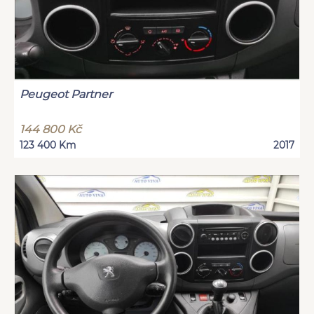
Peugeot Partner
144 800 Kč
123 400 Km
2017