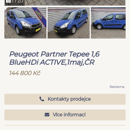
1 / 20
Peugeot Partner Tepee 1,6
BlueHDi ACTIVE,1maj,ČR
144 800 Kč
Reklama
Kontakty prodejce
Více informací