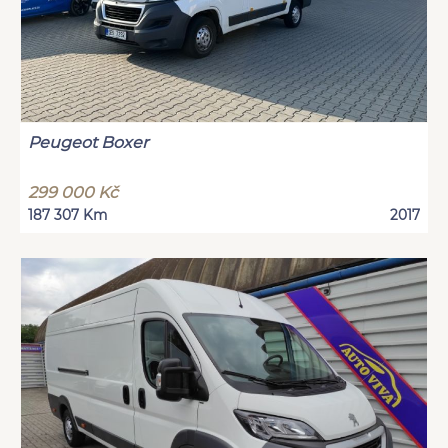
Peugeot Boxer
299 000 Kč
187 307 Km
2017