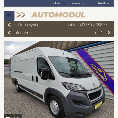
Zobrazit porovnání (
0
)
Přihlásit
zpět na výběr
nabídka 17530 z 35899
předchozí
další