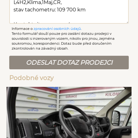
Informace o
zpracování osobních údajů
.
Tento formulář slouží pouze pro zaslání dotazu prodejci v
souvislosti s inzerovaným vozem, nikoliv pro jinou, zejména
soukromou, korespondenci. Dotaz bude před doručením
zkontrolován na závadný obsah.
ODESLAT DOTAZ PRODEJCI
Podobné vozy