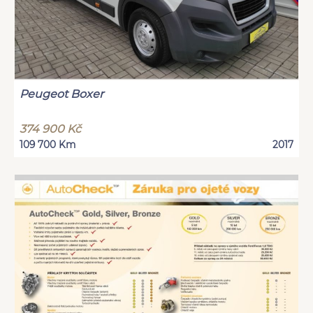
Peugeot Boxer
374 900 Kč
109 700 Km
2017