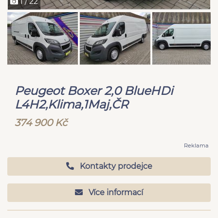
1 / 22
Peugeot Boxer 2,0 BlueHDi
L4H2,Klima,1Maj,ČR
374 900 Kč
Reklama
Kontakty prodejce
Více informací