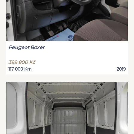
Peugeot Boxer
399 800 Kč
117 000 Km
2019