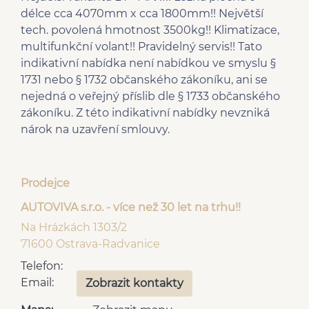
délce cca 4070mm x cca 1800mm!! Největší
tech. povolená hmotnost 3500kg!! Klimatizace,
multifunkční volant!! Pravidelný servis!! Tato
indikativní nabídka není nabídkou ve smyslu §
1731 nebo § 1732 občanského zákoníku, ani se
nejedná o veřejný příslib dle § 1733 občanského
zákoníku. Z této indikativní nabídky nevzniká
nárok na uzavření smlouvy.
Prodejce
AUTOVIVA s.r.o. - více než 30 let na trhu!!
Na Hrázkách 1303/2
71600 Ostrava-Radvanice
Telefon:
Email:
Zobrazit kontakty