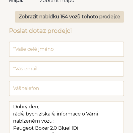
Mapa:
Zobrazit mapu
Zobrazit nabídku 154 vozů tohoto prodejce
Poslat dotaz prodejci