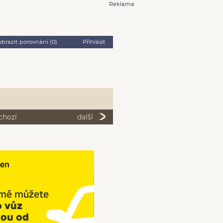
Reklama
obrazit porovnání (
0
)
Přihlásit
chozí
další