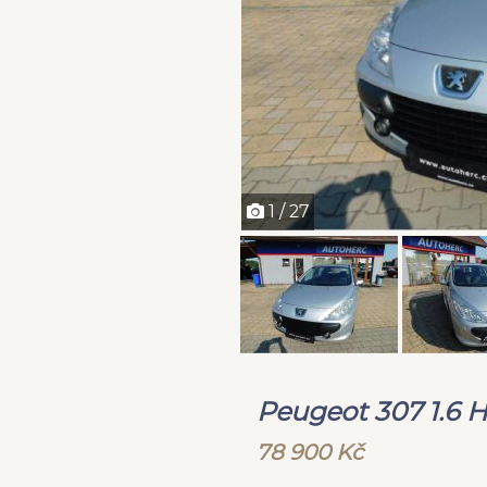
1 / 27
Peugeot 307 1.6
78 900 Kč