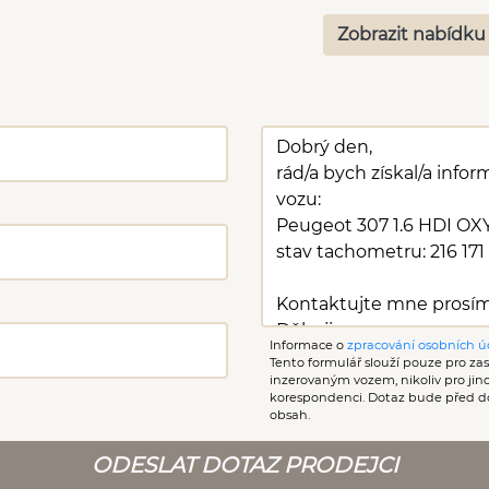
Zobrazit nabídku
Informace o
zpracování osobních ú
Tento formulář slouží pouze pro zasl
inzerovaným vozem, nikoliv pro ji
korespondenci. Dotaz bude před d
obsah.
ODESLAT DOTAZ PRODEJCI