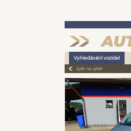
Vyhledávání vozidel
zpět na výběr