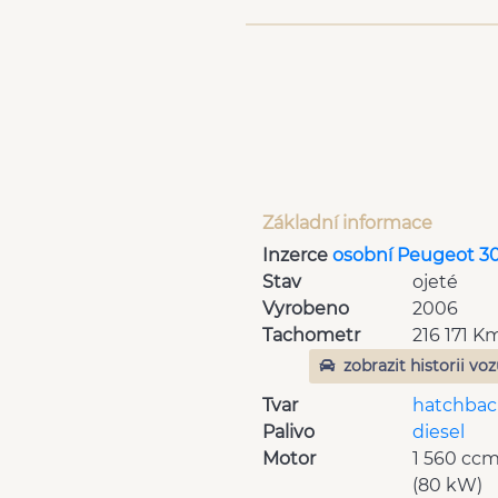
Základní informace
Inzerce
osobní Peugeot 3
Stav
ojeté
Vyrobeno
2006
Tachometr
216 171 K
zobrazit historii vo
Tvar
hatchbac
Palivo
diesel
Motor
1 560 cc
(80 kW)