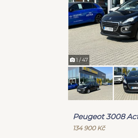
1 / 47
Peugeot 3008 Act
134 900 Kč