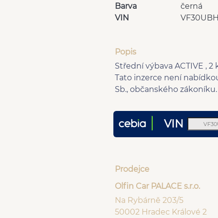
Barva
černá
VIN
VF30UBH
Popis
Střední výbava ACTIVE , 2 
Tato inzerce není nabídkou 
Sb., občanského zákoníku.
VIN
Prodejce
Olfin Car PALACE s.r.o.
Na Rybárně 203/5
50002 Hradec Králové 2