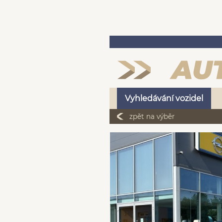
Vyhledávání vozidel
zpět na výběr