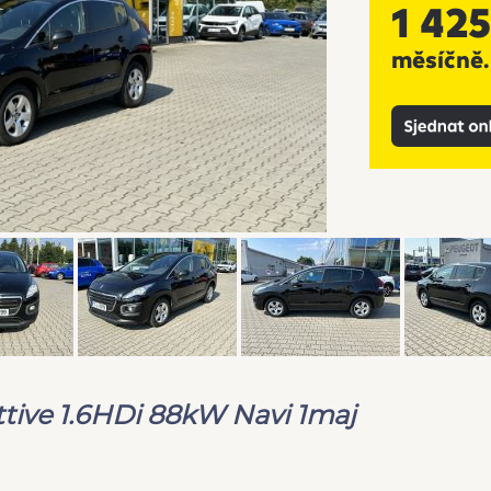
tive 1.6HDi 88kW Navi 1maj