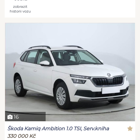
zobrazit
historii vozu
16
Škoda Kamiq Ambition 1.0 TSI, Serv.kniha
330 000 Kč