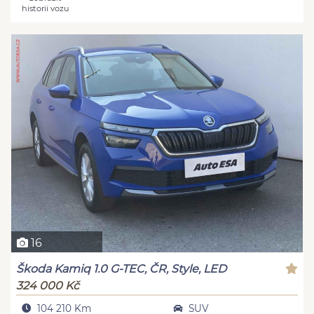
historii vozu
16
Škoda Kamiq 1.0 G-TEC, ČR, Style, LED
324 000 Kč
104 210 Km
SUV