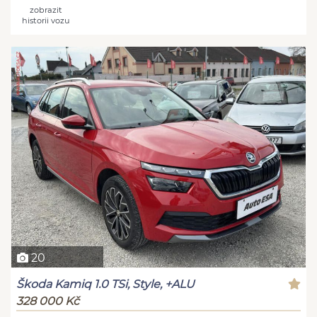
zobrazit
historii vozu
20
Škoda Kamiq 1.0 TSi, Style, +ALU
328 000 Kč