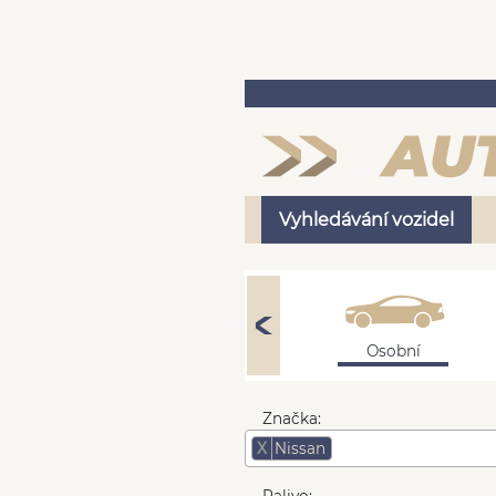
Vyhledávání vozidel
Osobní
Značka:
X
Nissan