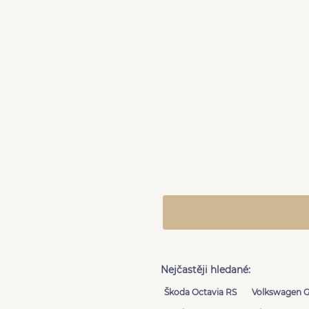
Nejčastěji hledané:
Škoda Octavia RS
Volkswagen G