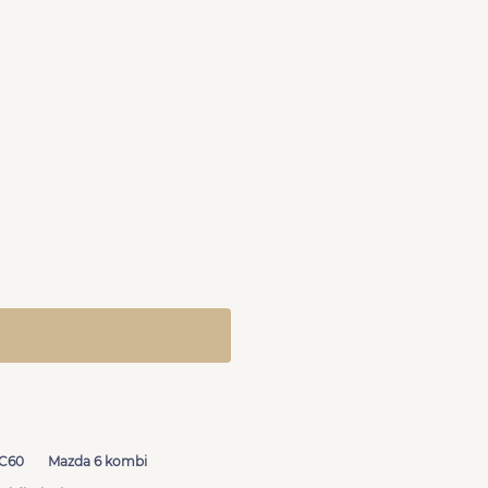
XC60
Mazda 6 kombi