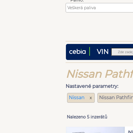
Palivo:
VIN
Nissan Pathf
Nastavené parametry:
Nissan
Nissan Pathfi
x
Nalezeno 5 inzerátů
Ni