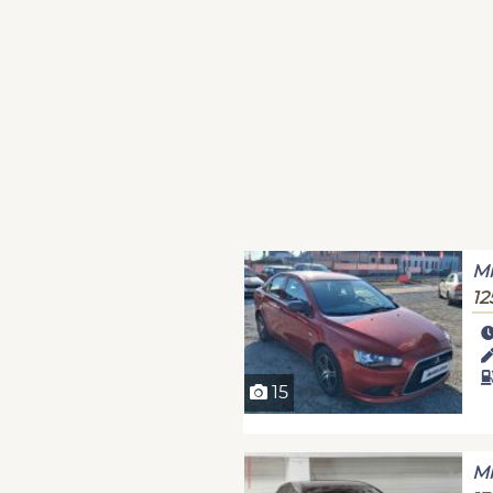
Mi
12
15
Mi