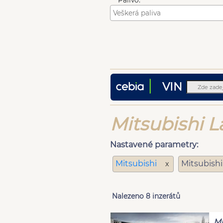
Palivo:
VIN
Mitsubishi L
Nastavené parametry:
Mitsubishi
Mitsubish
x
Nalezeno 8 inzerátů
Mi