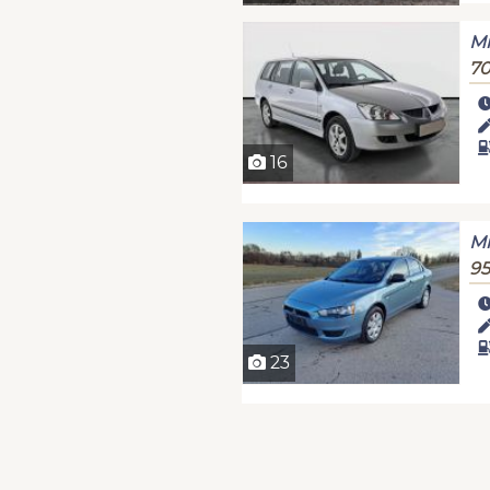
Mi
70
16
Mi
95
23