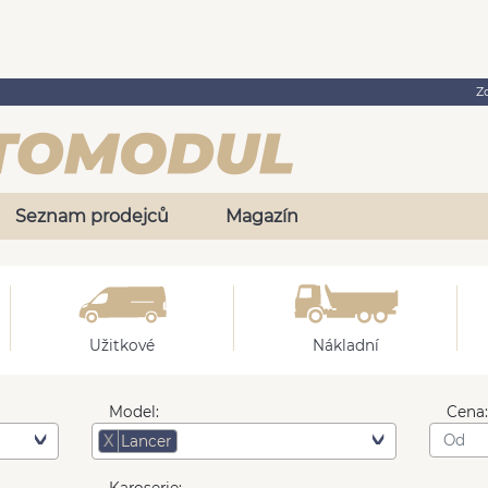
Z
Seznam prodejců
Magazín
Užitkové
Nákladní
Model:
Cena
X
Lancer