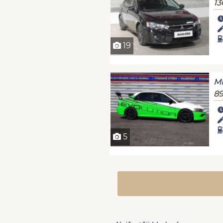
13
19
Mi
89
5