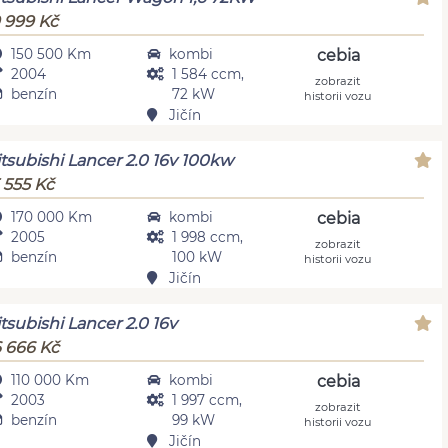
 999 Kč
150 500 Km
kombi
cebia
2004
1 584 ccm,
zobrazit
benzín
72 kW
historii vozu
Jičín
tsubishi Lancer 2.0 16v 100kw
 555 Kč
170 000 Km
kombi
cebia
2005
1 998 ccm,
zobrazit
benzín
100 kW
historii vozu
Jičín
tsubishi Lancer 2.0 16v
 666 Kč
110 000 Km
kombi
cebia
2003
1 997 ccm,
zobrazit
benzín
99 kW
historii vozu
Jičín