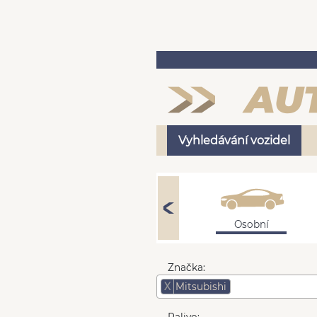
Vyhledávání vozidel
Osobní
Značka:
X
Mitsubishi