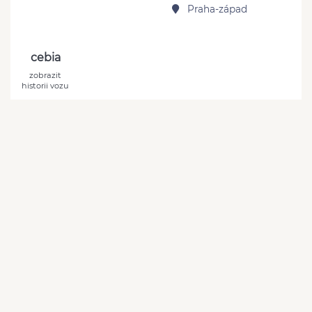
Praha-západ
cebia
zobrazit
historii vozu