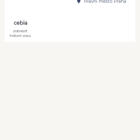
Hlavní město Praha
cebia
zobrazit
historii vozu