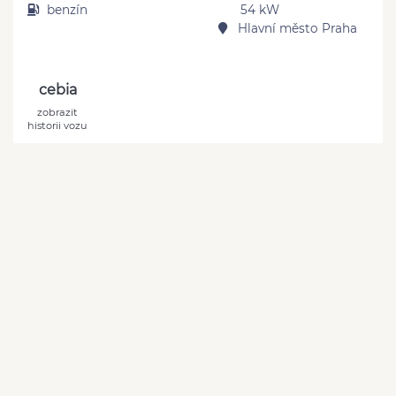
benzín
54 kW
Hlavní město Praha
cebia
zobrazit
historii vozu