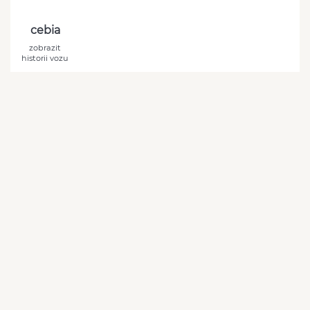
cebia
zobrazit
historii vozu