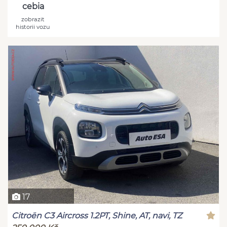
cebia
zobrazit
historii vozu
17
Citroën C3 Aircross 1.2PT, Shine, AT, navi, TZ