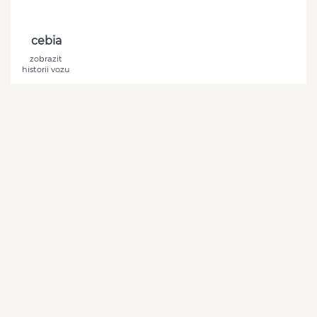
cebia
zobrazit
historii vozu