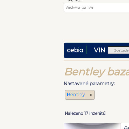
Palivo:
VIN
Bentley baza
Nastavené parametry:
Bentley
x
Nalezeno 17 inzerátů
Be