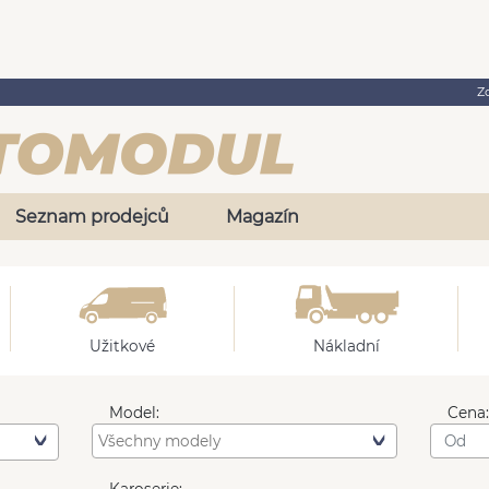
Z
Seznam prodejců
Magazín
Užitkové
Nákladní
Model:
Cena