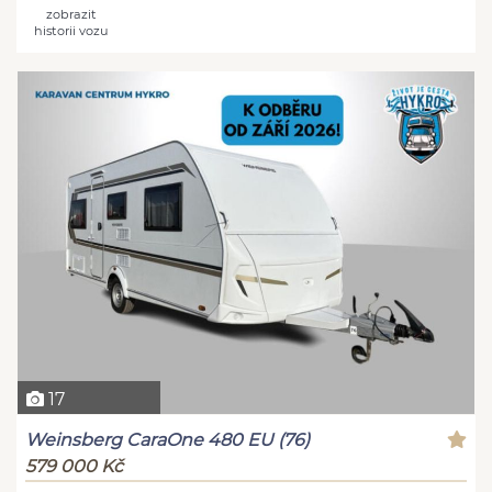
zobrazit
historii vozu
17
Weinsberg CaraOne 480 EU (76)
579 000 Kč