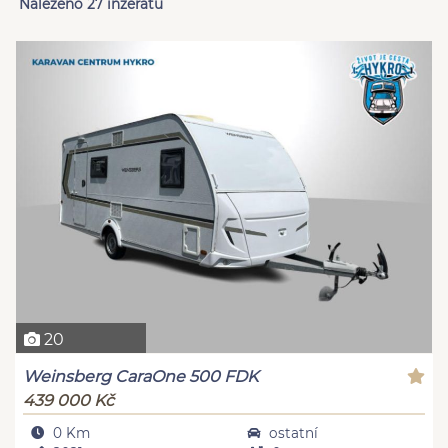
Nalezeno 27 inzerátů
20
Weinsberg CaraOne 500 FDK
439 000 Kč
0 Km
ostatní