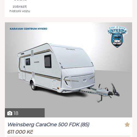
zobrazit
historii vozu
18
Weinsberg CaraOne 500 FDK (85)
611 000 Kč