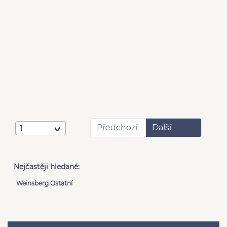
Předchozí
Další
1
Nejčastěji hledané:
Weinsberg Ostatní