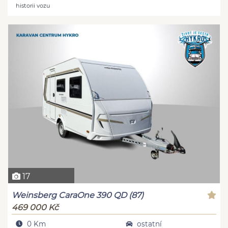
historii vozu
17
Weinsberg CaraOne 390 QD (87)
469 000 Kč
0 Km
ostatní