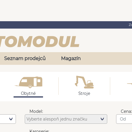
Z
Seznam prodejců
Magazín
Obytné
Stroje
Model:
Cena
Karoserie: