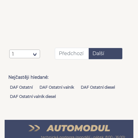
Předchozí
Další
1
Nejčastěji hledané:
DAF Ostatní
DAF Ostatní valník
DAF Ostatní diesel
DAF Ostatní valník diesel
technická podpora (pondělí - pátek: 8:00 - 16:00):