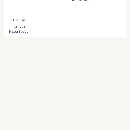
cebia
zobrazit
historii vozu