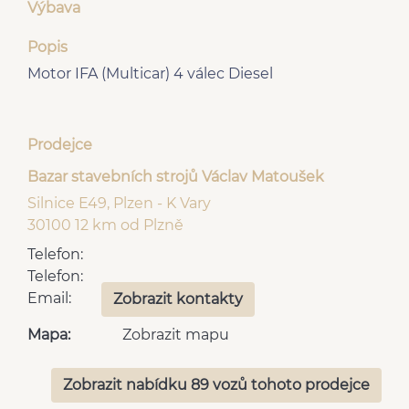
Výbava
Popis
Motor IFA (Multicar) 4 válec Diesel
Prodejce
Bazar stavebních strojů Václav Matoušek
Silnice E49, Plzen - K Vary
30100 12 km od Plzně
Telefon:
Telefon:
Email:
Zobrazit kontakty
Mapa:
Zobrazit mapu
Zobrazit nabídku 89 vozů tohoto prodejce