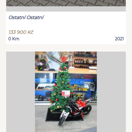
Ostatní Ostatní
133 900 Kč
0 Km
2021