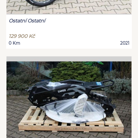
Ostatní Ostatní
129 900 Kč
0 Km
2021