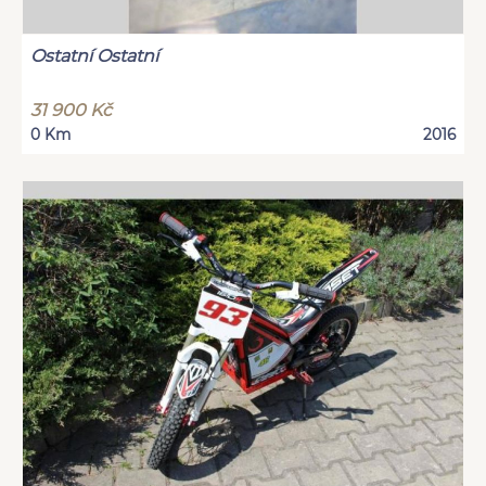
Ostatní Ostatní
31 900 Kč
0 Km
2016