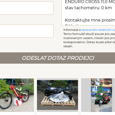
Informace o
zpracování osobních ú
Tento formulář slouží pouze pro zasl
inzerovaným vozem, nikoliv pro ji
korespondenci. Dotaz bude před d
obsah.
ODESLAT DOTAZ PRODEJCI