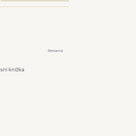
Reklama
isní knížka