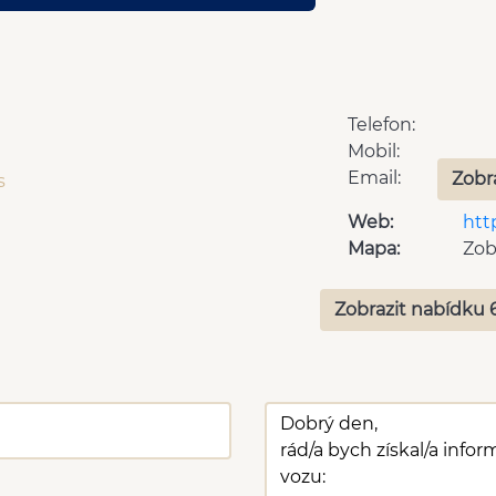
Telefon:
Mobil:
Email:
Zobr
s
Web:
htt
Mapa:
Zob
Zobrazit nabídku 