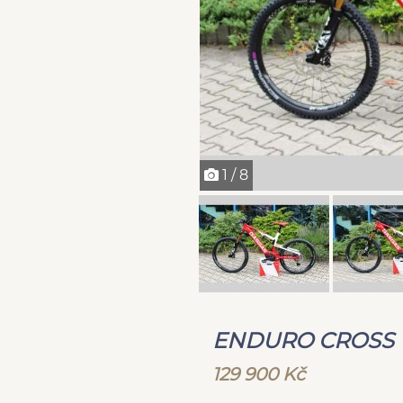
1 / 8
ENDURO CROSS 1
129 900 Kč