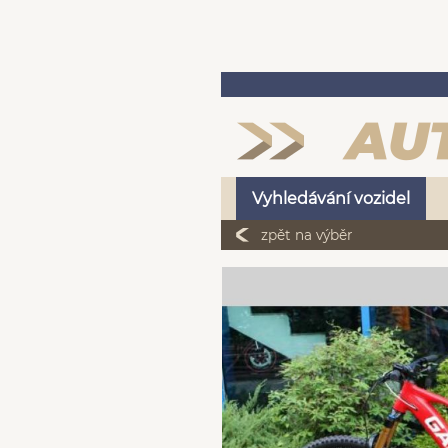
Vyhledávání vozidel
zpět na výběr