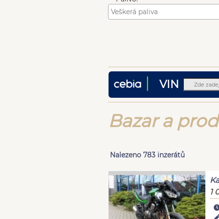
VIN
Bazar a pro
Nalezeno 783 inzerátů
Ka
1 