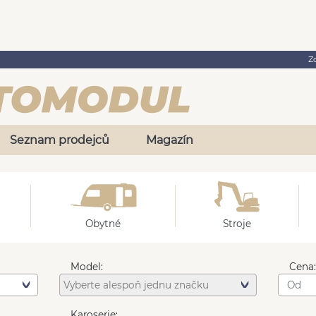
Z
Seznam prodejců
Magazín
Obytné
Stroje
Model:
Cena
Karoserie: