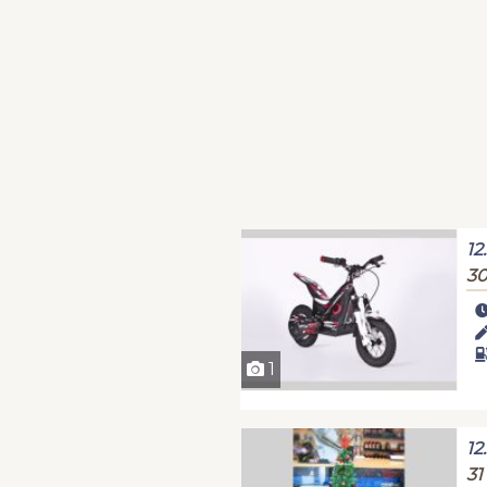
12
30
1
12
31