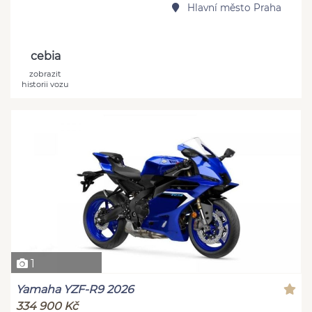
Hlavní město Praha
cebia
zobrazit
historii vozu
1
Yamaha YZF-R9 2026
334 900 Kč