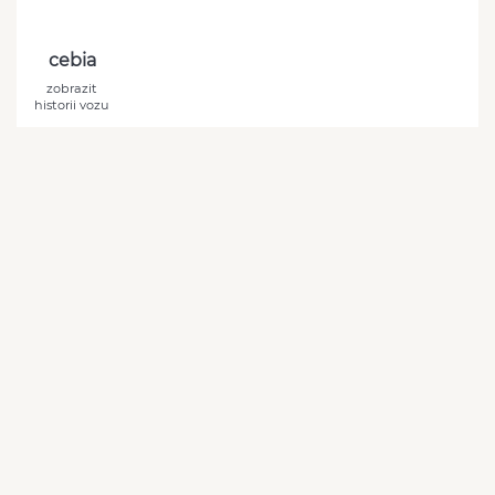
cebia
zobrazit
historii vozu