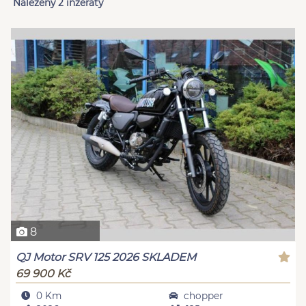
Nalezeny 2 inzeráty
8
QJ Motor SRV 125 2026 SKLADEM
69 900 Kč
0 Km
chopper