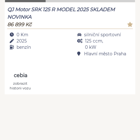
QJ Motor SRK 125 R MODEL 2025 SKLADEM
NOVINKA
86 899 Kč
0 Km
silniční sportovní
2025
125 ccm,
benzín
0 kW
Hlavní město Praha
cebia
zobrazit
historii vozu