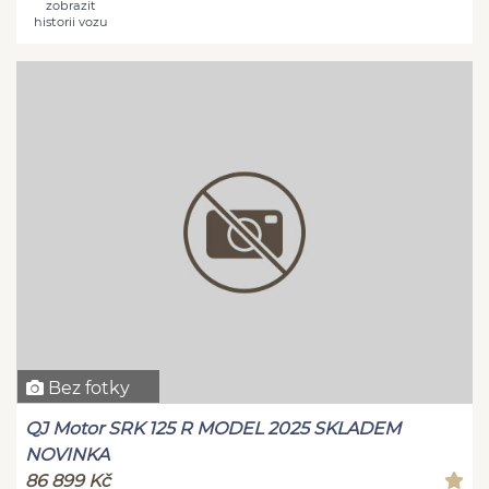
zobrazit
historii vozu
Bez fotky
QJ Motor SRK 125 R MODEL 2025 SKLADEM
NOVINKA
86 899 Kč