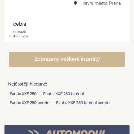
Hlavní město Praha
cebia
zobrazit
historii vozu
Zobrazeny veškeré inzeráty
Nejčastěji hledané:
Fantic XXF 250
Fantic XXF 250 terénní
Fantic XXF 250 benzín
Fantic XXF 250 terénní benzín