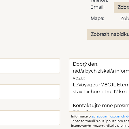
Telefon:
Email:
Zobr
Mapa:
Zob
Zobrazit nabídku
Informace o
zpracování osobních ú
Tento formulář slouží pouze pro zasl
inzerovaným vozem, nikoliv pro ji