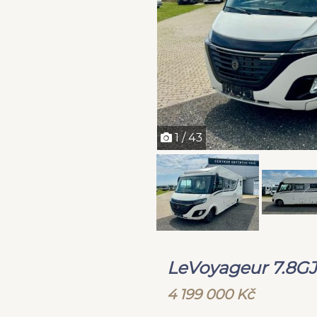
1 / 43
LeVoyageur 7.8GJ
4 199 000 Kč