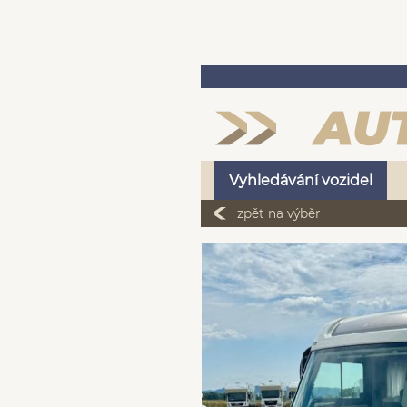
Vyhledávání vozidel
zpět na výběr