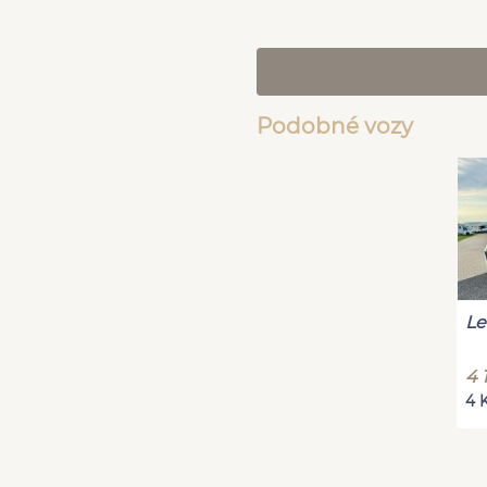
Podobné vozy
Le
4 
4 