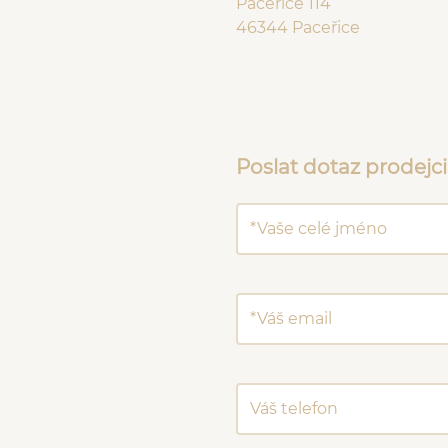
Paceřice 114
46344 Paceřice
Poslat dotaz prodejci