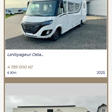
LeVoyageur Osta...
4 199 000 Kč
4 Km
2025