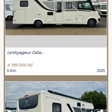
LeVoyageur Osta...
4 199 000 Kč
6 Km
2025