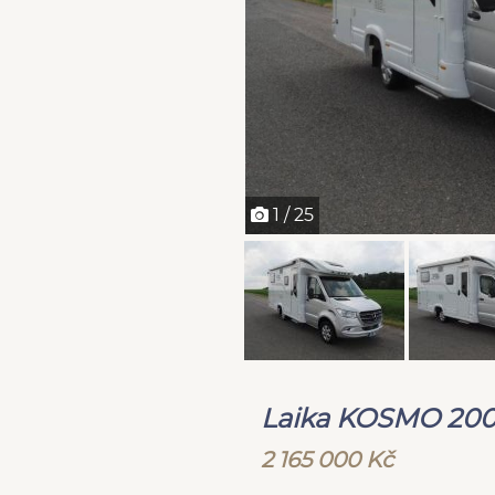
1 / 25
Laika KOSMO 2009
2 165 000 Kč