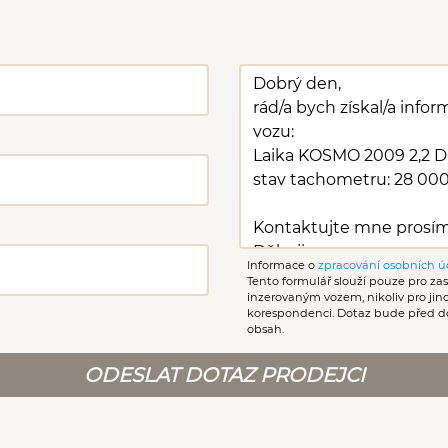
Informace o
zpracování osobních ú
Tento formulář slouží pouze pro zasl
inzerovaným vozem, nikoliv pro ji
korespondenci. Dotaz bude před d
obsah.
ODESLAT DOTAZ PRODEJCI