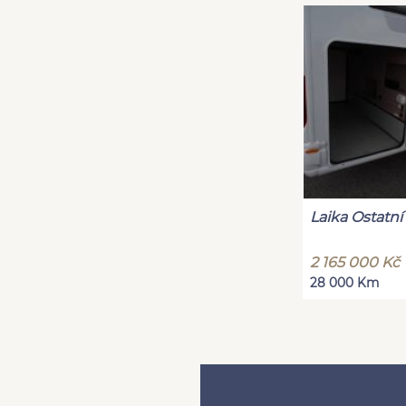
Laika Ostatní
2 165 000 Kč
28 000 Km