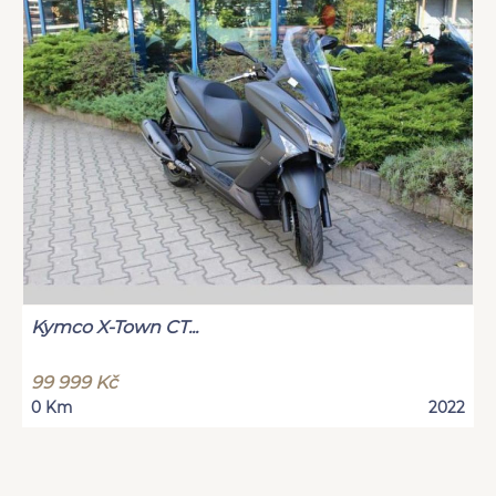
Kymco X-Town CT...
99 999 Kč
0 Km
2022