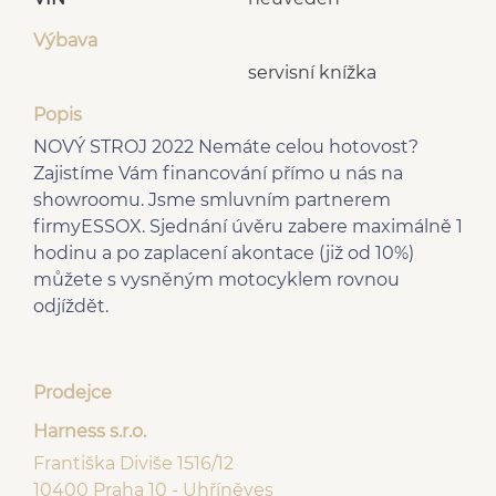
Výbava
servisní knížka
Popis
NOVÝ STROJ 2022 Nemáte celou hotovost?
Zajistíme Vám financování přímo u nás na
showroomu. Jsme smluvním partnerem
firmyESSOX. Sjednání úvěru zabere maximálně 1
hodinu a po zaplacení akontace (již od 10%)
můžete s vysněným motocyklem rovnou
odjíždět.
Prodejce
Harness s.r.o.
Františka Diviše 1516/12
10400 Praha 10 - Uhříněves