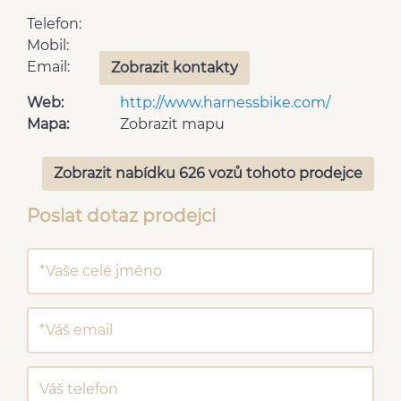
Telefon:
Mobil:
Email:
Zobrazit kontakty
Web:
http://www.harnessbike.com/
Mapa:
Zobrazit mapu
Zobrazit nabídku 626 vozů tohoto prodejce
Poslat dotaz prodejci