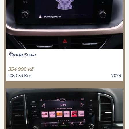
Škoda Scala
354 999 Kč
108 053 Km
2023