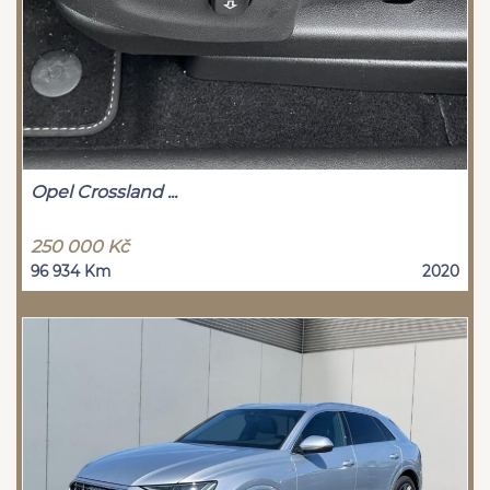
Opel Crossland ...
250 000 Kč
96 934 Km
2020