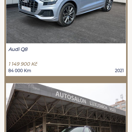
Audi Q8
1 149 900 Kč
84 000 Km
2021