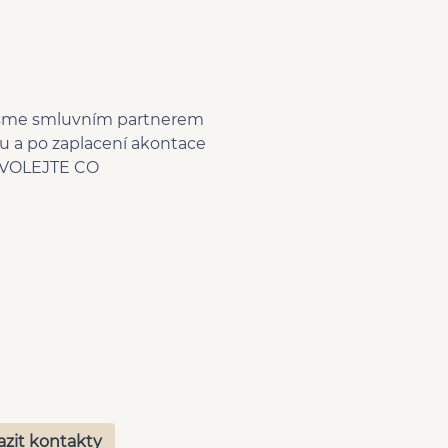
 Jsme smluvním partnerem
u a po zaplacení akontace
, VOLEJTE CO
azit kontakty