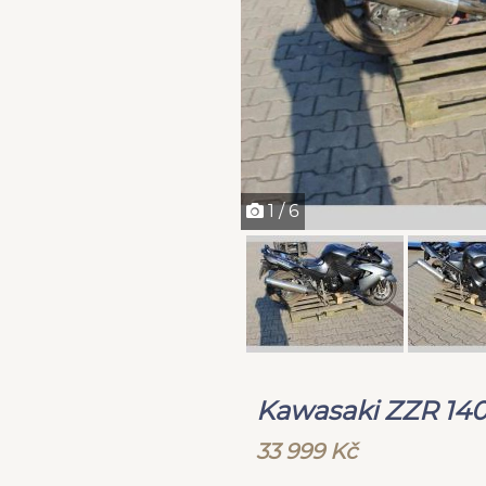
1 / 6
Kawasaki ZZR 14
33 999 Kč