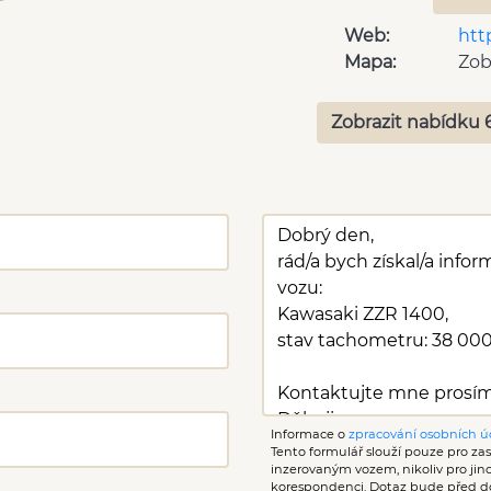
Web:
htt
Mapa:
Zob
Zobrazit nabídku 
Informace o
zpracování osobních ú
Tento formulář slouží pouze pro zasl
inzerovaným vozem, nikoliv pro ji
korespondenci. Dotaz bude před d