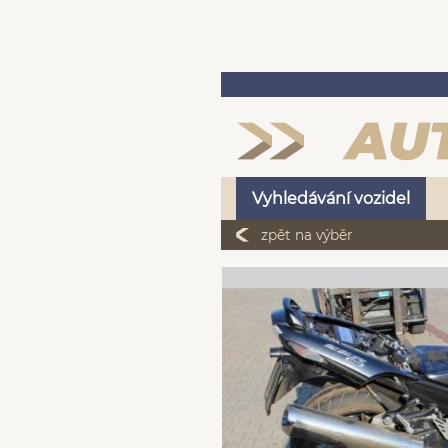
Vyhledávání vozidel
zpět na výběr