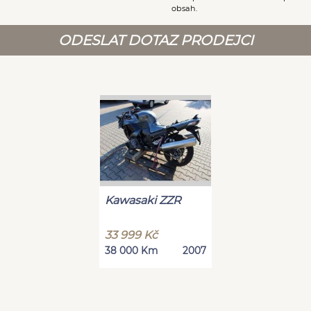
obsah.
ODESLAT DOTAZ PRODEJCI
Kawasaki ZZR
33 999 Kč
38 000 Km
2007