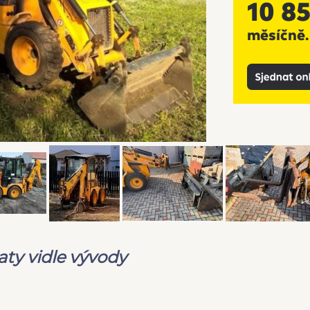
ty vidle vývody