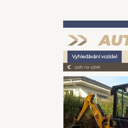
Vyhledávání vozidel
zpět na výběr