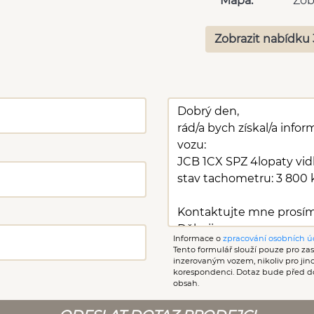
Mapa:
Zob
Zobrazit nabídku 
Informace o
zpracování osobních ú
Tento formulář slouží pouze pro zasl
inzerovaným vozem, nikoliv pro ji
korespondenci. Dotaz bude před d
obsah.