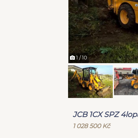
1 / 10
JCB 1CX SPZ 4lopa
1 028 500 Kč