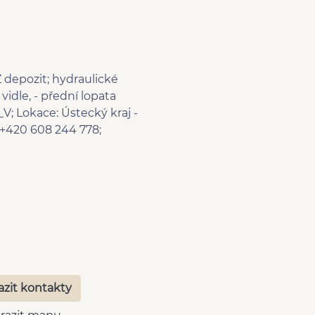
Z depozit; hydraulické
vidle, - přední lopata
V; Lokace: Ústecký kraj -
 +420 608 244 778;
azit kontakty