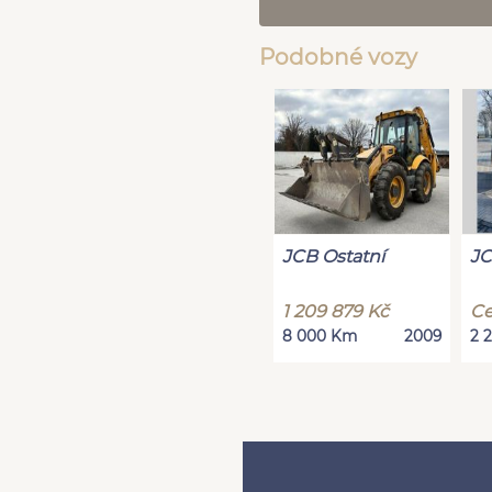
Podobné vozy
JCB Ostatní
JC
1 209 879 Kč
Ce
8 000 Km
2009
2 