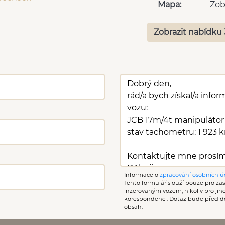
Mapa:
Zob
Zobrazit nabídku 
Informace o
zpracování osobních ú
Tento formulář slouží pouze pro zasl
inzerovaným vozem, nikoliv pro ji
korespondenci. Dotaz bude před d
obsah.