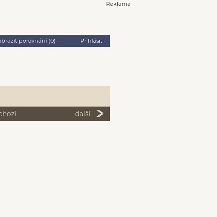
Reklama
obrazit porovnání (
0
)
Přihlásit
chozí
další