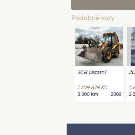
Podobné vozy
JCB Ostatní
JC
1 209 879 Kč
Ce
8 000 Km
2009
2 