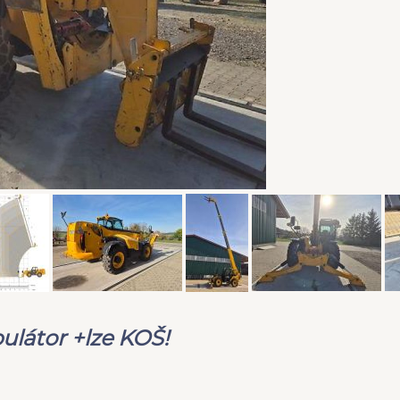
ulátor +lze KOŠ!