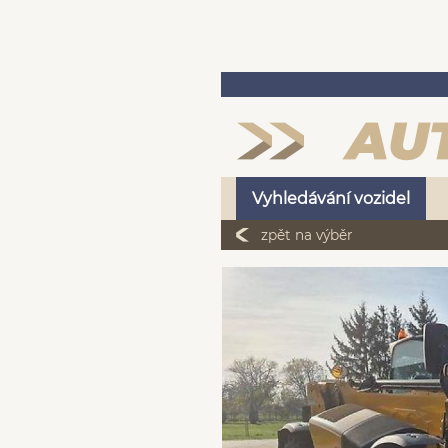
Vyhledávání vozidel
zpět na výběr