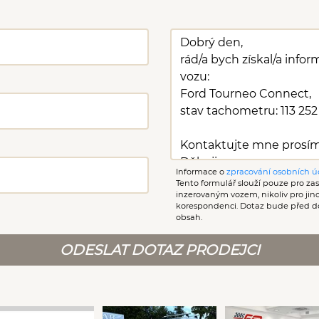
Informace o
zpracování osobních ú
Tento formulář slouží pouze pro zasl
inzerovaným vozem, nikoliv pro ji
korespondenci. Dotaz bude před d
obsah.
ODESLAT DOTAZ PRODEJCI