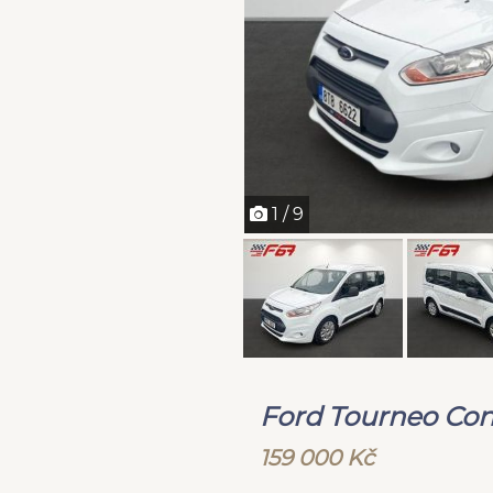
1 / 9
Ford Tourneo Co
159 000 Kč