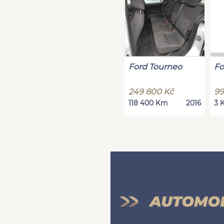
Ford Tourneo
Fo
249 800 Kč
99
118 400 Km
2016
3 