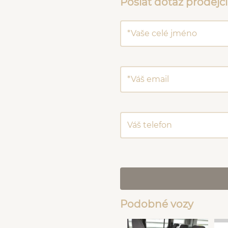
Poslat dotaz prodejci
Podobné vozy