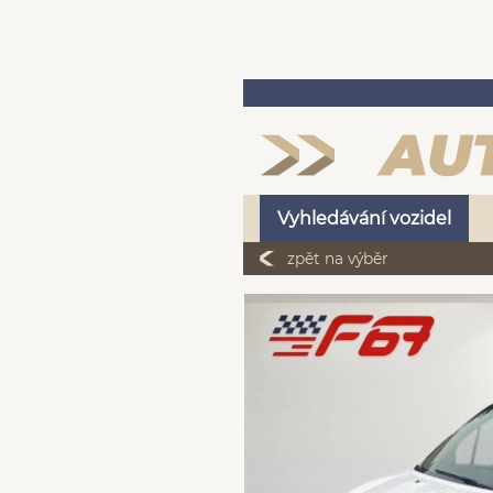
Vyhledávání vozidel
zpět na výběr