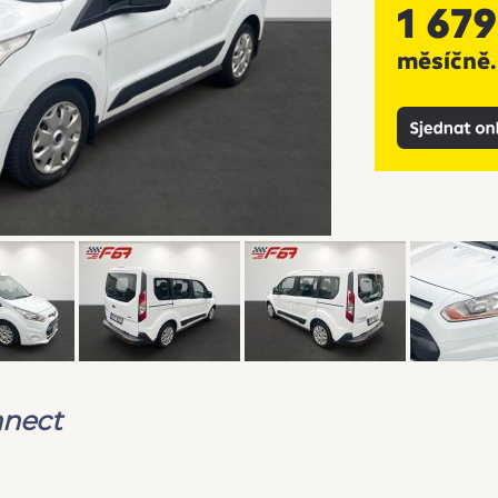
nnect