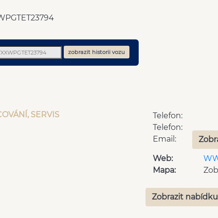
WPGTET23794
zobrazit historii vozu
NCOVÁNÍ, SERVIS
Telefon:
Telefon:
Email:
Zobr
Web:
WW
Mapa:
Zob
Zobrazit nabídku